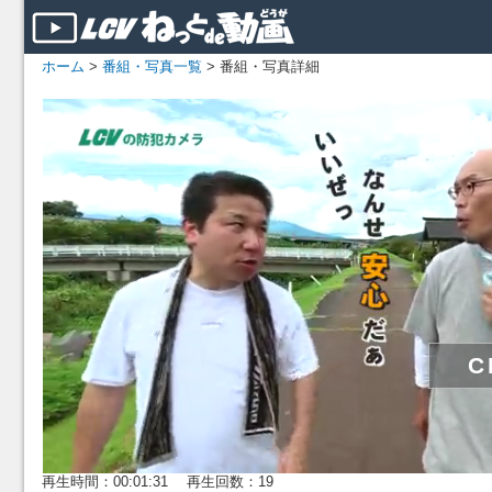
ホーム
>
番組・写真一覧
> 番組・写真詳細
再生時間：00:01:31 再生回数：19