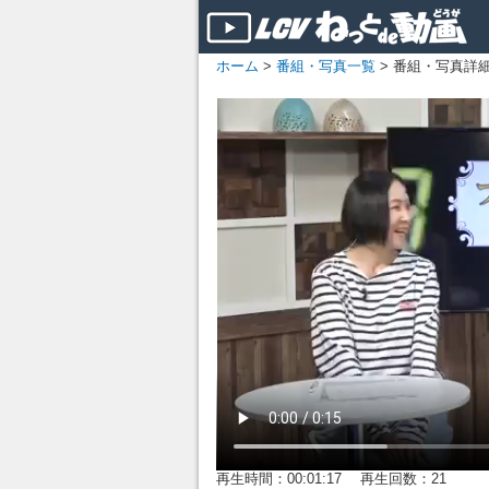
ホーム
>
番組・写真一覧
> 番組・写真詳
再生時間：00:01:17 再生回数：21