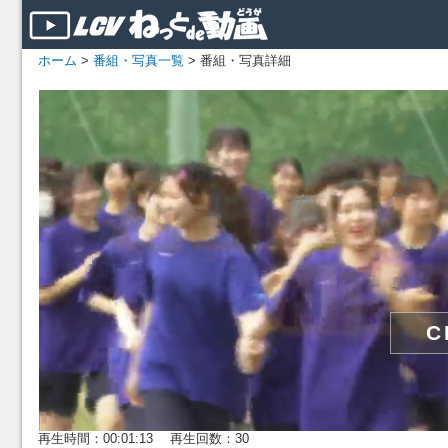
ホーム
>
番組・写真一覧
> 番組・写真詳細
再生時間：00:01:13 再生回数：30