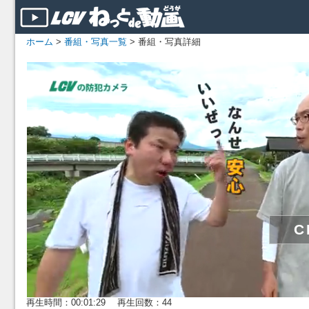
ホーム
>
番組・写真一覧
> 番組・写真詳細
再生時間：00:01:29 再生回数：44