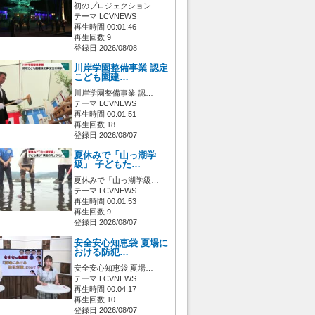
初のプロジェクション…
テーマ LCVNEWS
再生時間 00:01:46
再生回数 9
登録日 2026/08/08
川岸学園整備事業 認定
こども園建…
川岸学園整備事業 認…
テーマ LCVNEWS
再生時間 00:01:51
再生回数 18
登録日 2026/08/07
夏休みで「山っ湖学
級」 子どもた…
夏休みで「山っ湖学級…
テーマ LCVNEWS
再生時間 00:01:53
再生回数 9
登録日 2026/08/07
安全安心知恵袋 夏場に
おける防犯…
安全安心知恵袋 夏場…
テーマ LCVNEWS
再生時間 00:04:17
再生回数 10
登録日 2026/08/07