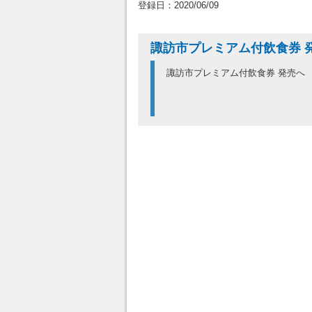
登録日：2020/06/09
諏訪市プレミアム付飲食券 
諏訪市プレミアム付飲食券 発売へ