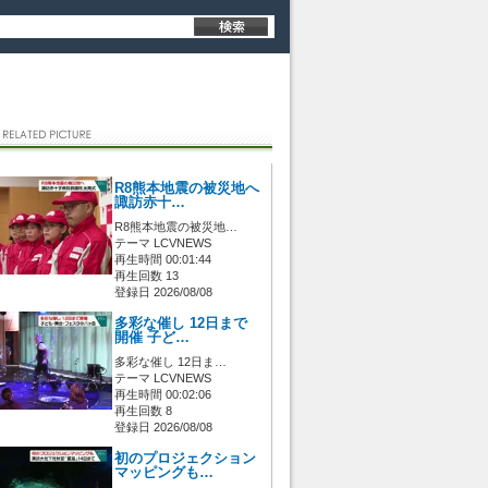
R8熊本地震の被災地へ
諏訪赤十…
R8熊本地震の被災地…
テーマ LCVNEWS
再生時間 00:01:44
再生回数 13
登録日 2026/08/08
多彩な催し 12日まで
開催 子ど…
多彩な催し 12日ま…
テーマ LCVNEWS
再生時間 00:02:06
再生回数 8
登録日 2026/08/08
初のプロジェクション
マッピングも…