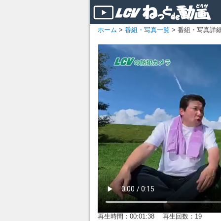
ホーム
>
番組・写真一覧
> 番組・写真詳
再生時間：00:01:38 再生回数：19