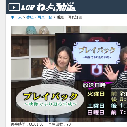
ホーム
>
番組・写真一覧
> 番組・写真詳細
再生時間：00:01:58 再生回数：78