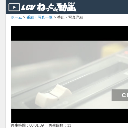
ホーム
>
番組・写真一覧
> 番組・写真詳細
再生時間：00:01:39 再生回数：33