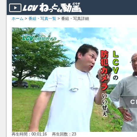
ホーム
>
番組・写真一覧
> 番組・写真詳細
再生時間：00:01:16 再生回数：23