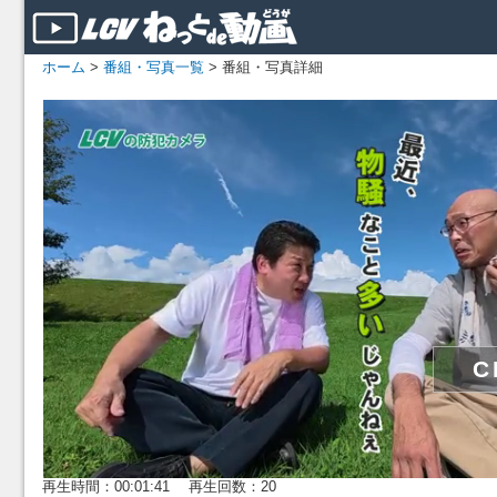
ホーム
>
番組・写真一覧
> 番組・写真詳細
再生時間：00:01:41 再生回数：20