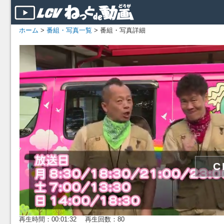
ホーム
>
番組・写真一覧
> 番組・写真詳細
再生時間：00:01:32 再生回数：80