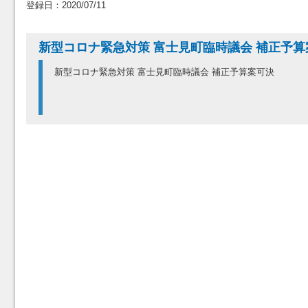
登録日：2020/07/11
新型コロナ緊急対策 富士見町臨時議会 補正予算
新型コロナ緊急対策 富士見町臨時議会 補正予算案可決