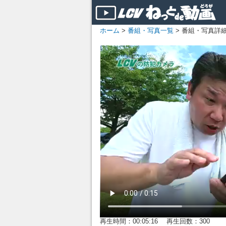
ホーム
>
番組・写真一覧
> 番組・写真詳
再生時間：00:05:16 再生回数：300