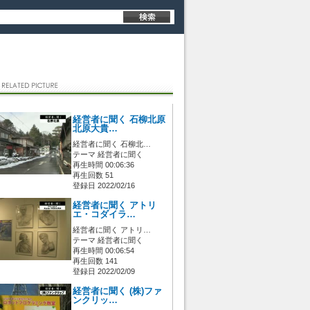
経営者に聞く 石柳北原
北原大貴…
経営者に聞く 石柳北…
テーマ 経営者に聞く
再生時間 00:06:36
再生回数 51
登録日 2022/02/16
経営者に聞く アトリ
エ・コダイラ…
経営者に聞く アトリ…
テーマ 経営者に聞く
再生時間 00:06:54
再生回数 141
登録日 2022/02/09
経営者に聞く (株)ファ
ンクリッ…