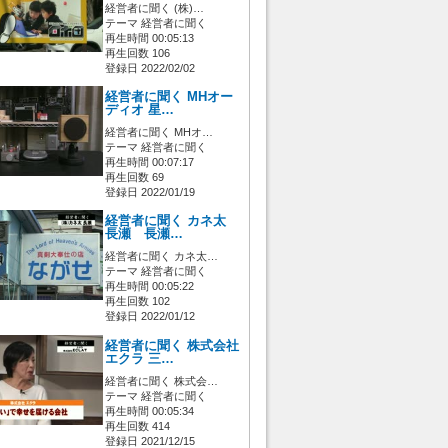
経営者に聞く (株)…
テーマ 経営者に聞く
再生時間 00:05:13
再生回数 106
登録日 2022/02/02
経営者に聞く MHオー
ディオ 星…
経営者に聞く MHオ…
テーマ 経営者に聞く
再生時間 00:07:17
再生回数 69
登録日 2022/01/19
経営者に聞く カネ太
長瀬 長瀬…
経営者に聞く カネ太…
テーマ 経営者に聞く
再生時間 00:05:22
再生回数 102
登録日 2022/01/12
経営者に聞く 株式会社
エクラ 三…
経営者に聞く 株式会…
テーマ 経営者に聞く
再生時間 00:05:34
再生回数 414
登録日 2021/12/15