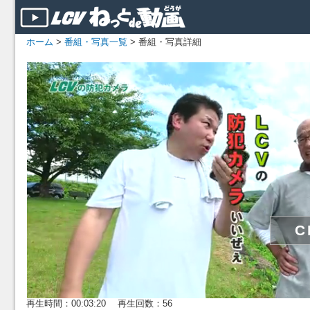
ホーム
>
番組・写真一覧
> 番組・写真詳細
再生時間：00:03:20 再生回数：56