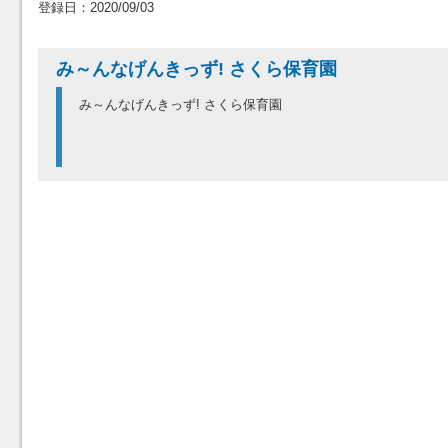
登録日：2020/09/03
み～んなげんきっず! さくら保育園
み～んなげんきっず! さくら保育園