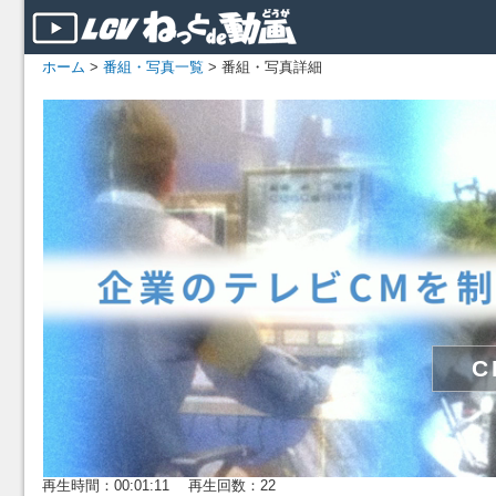
ホーム
>
番組・写真一覧
> 番組・写真詳細
再生時間：00:01:11 再生回数：22