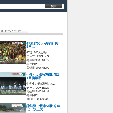
47連1700人が熱狂 第4
9回…
47連1700人が熱…
テーマ LCVNEWS
再生時間 00:01:05
再生回数 16
登録日 2026/08/09
中学生の硬式野球 第3
1回信濃硬…
中学生の硬式野球 第…
テーマ LCVNEWS
再生時間 00:01:48
再生回数 1
登録日 2026/08/09
諏訪湖で親水体験 今年
は「水上大…