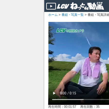
ホーム
>
番組・写真一覧
> 番組・写真詳
再生時間：00:01:57 再生回数：35