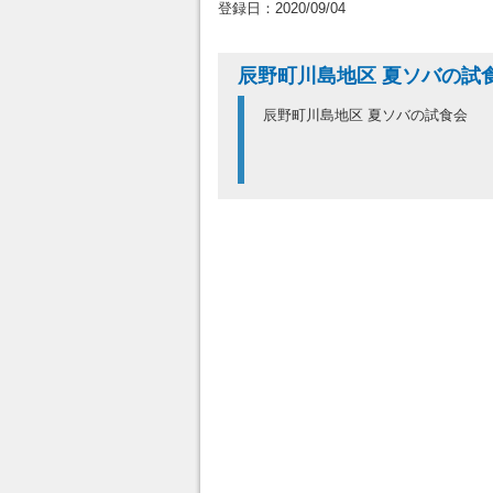
登録日：2020/09/04
辰野町川島地区 夏ソバの試
辰野町川島地区 夏ソバの試食会