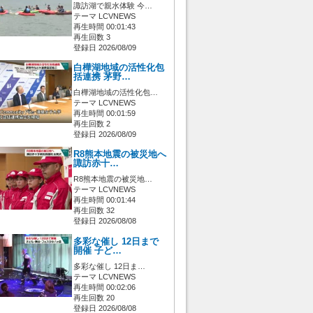
諏訪湖で親水体験 今…
テーマ LCVNEWS
再生時間 00:01:43
再生回数 3
登録日 2026/08/09
白樺湖地域の活性化包
括連携 茅野…
白樺湖地域の活性化包…
テーマ LCVNEWS
再生時間 00:01:59
再生回数 2
登録日 2026/08/09
R8熊本地震の被災地へ
諏訪赤十…
R8熊本地震の被災地…
テーマ LCVNEWS
再生時間 00:01:44
再生回数 32
登録日 2026/08/08
多彩な催し 12日まで
開催 子ど…
多彩な催し 12日ま…
テーマ LCVNEWS
再生時間 00:02:06
再生回数 20
登録日 2026/08/08