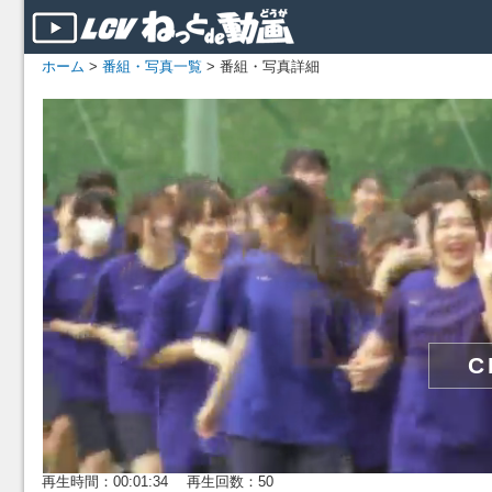
ホーム
>
番組・写真一覧
> 番組・写真詳細
再生時間：00:01:34 再生回数：50