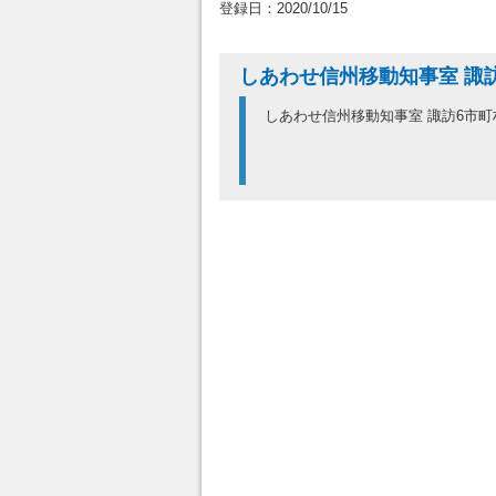
登録日：2020/10/15
しあわせ信州移動知事室 諏
しあわせ信州移動知事室 諏訪6市