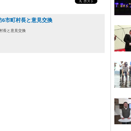
訪6市町村長と意見交換
町村長と意見交換