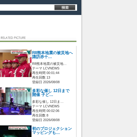
R8熊本地震の被災地へ
諏訪赤十…
R8熊本地震の被災地…
テーマ LCVNEWS
再生時間 00:01:44
再生回数 13
登録日 2026/08/08
多彩な催し 12日まで
開催 子ど…
多彩な催し 12日ま…
テーマ LCVNEWS
再生時間 00:02:06
再生回数 8
登録日 2026/08/08
初のプロジェクション
マッピングも…