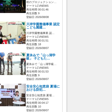
初のプロジェクション…
テーマ LCVNEWS
再生時間 00:01:46
再生回数 9
登録日 2026/08/08
川岸学園整備事業 認定
こども園建…
川岸学園整備事業 認…
テーマ LCVNEWS
再生時間 00:01:51
再生回数 18
登録日 2026/08/07
夏休みで「山っ湖学
級」 子どもた…
夏休みで「山っ湖学級…
テーマ LCVNEWS
再生時間 00:01:53
再生回数 9
登録日 2026/08/07
安全安心知恵袋 夏場に
おける防犯…
安全安心知恵袋 夏場…
テーマ LCVNEWS
再生時間 00:04:17
再生回数 10
登録日 2026/08/07