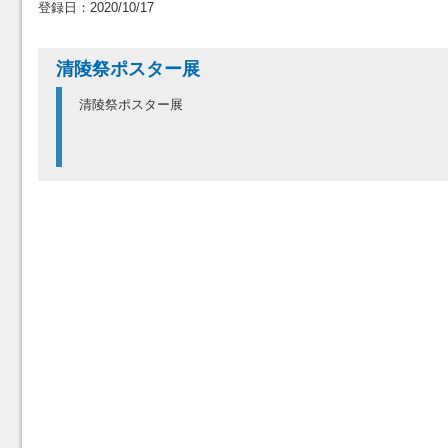
登録日：2020/10/17
清陵祭ポスター展
清陵祭ポスター展