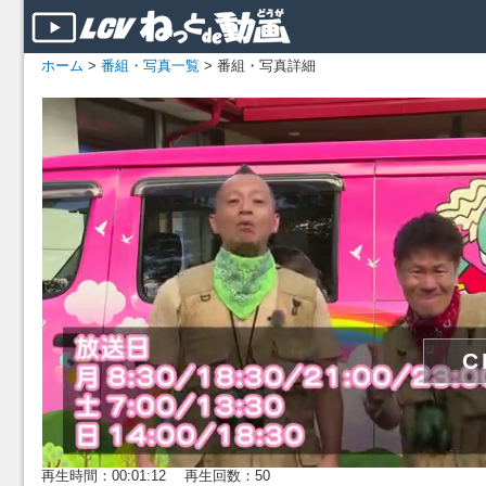
ホーム
>
番組・写真一覧
> 番組・写真詳細
再生時間：00:01:12 再生回数：50