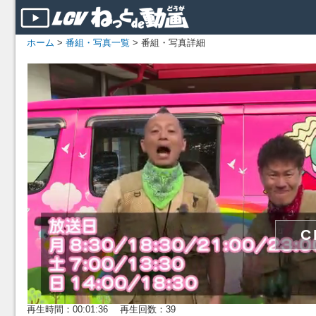
ホーム
>
番組・写真一覧
> 番組・写真詳細
再生時間：00:01:36 再生回数：39