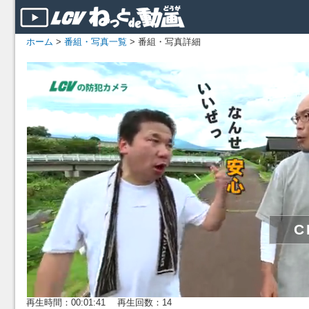
ホーム
>
番組・写真一覧
> 番組・写真詳細
再生時間：00:01:41 再生回数：14