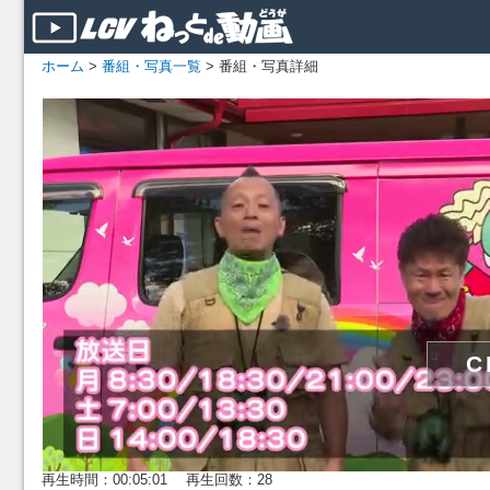
ホーム
>
番組・写真一覧
> 番組・写真詳細
再生時間：00:05:01 再生回数：28