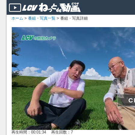
ホーム
>
番組・写真一覧
> 番組・写真詳細
再生時間：00:01:34 再生回数：7