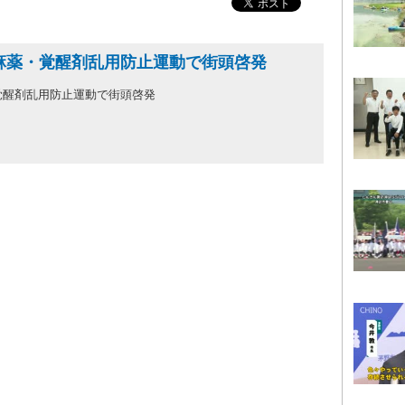
麻薬・覚醒剤乱用防止運動で街頭啓発
覚醒剤乱用防止運動で街頭啓発