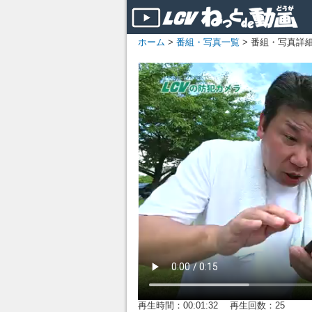
ホーム
>
番組・写真一覧
> 番組・写真詳
再生時間：00:01:32 再生回数：25