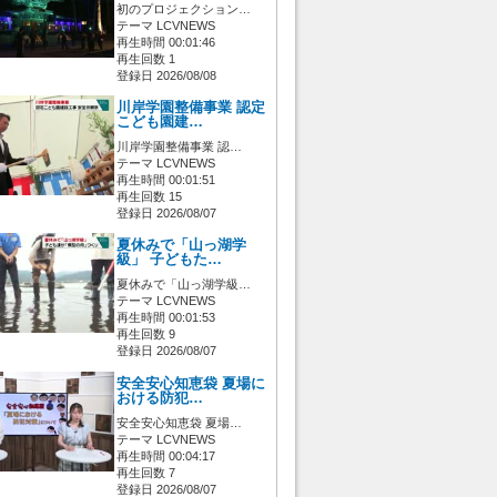
初のプロジェクション…
テーマ LCVNEWS
再生時間 00:01:46
再生回数 1
登録日 2026/08/08
川岸学園整備事業 認定
こども園建…
川岸学園整備事業 認…
テーマ LCVNEWS
再生時間 00:01:51
再生回数 15
登録日 2026/08/07
夏休みで「山っ湖学
級」 子どもた…
夏休みで「山っ湖学級…
テーマ LCVNEWS
再生時間 00:01:53
再生回数 9
登録日 2026/08/07
安全安心知恵袋 夏場に
おける防犯…
安全安心知恵袋 夏場…
テーマ LCVNEWS
再生時間 00:04:17
再生回数 7
登録日 2026/08/07