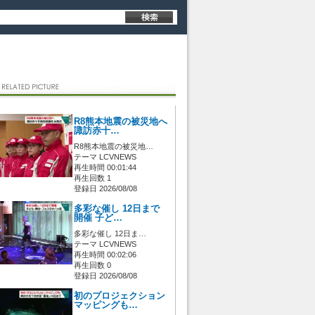
R8熊本地震の被災地へ
諏訪赤十…
R8熊本地震の被災地…
テーマ LCVNEWS
再生時間 00:01:44
再生回数 1
登録日 2026/08/08
多彩な催し 12日まで
開催 子ど…
多彩な催し 12日ま…
テーマ LCVNEWS
再生時間 00:02:06
再生回数 0
登録日 2026/08/08
初のプロジェクション
マッピングも…