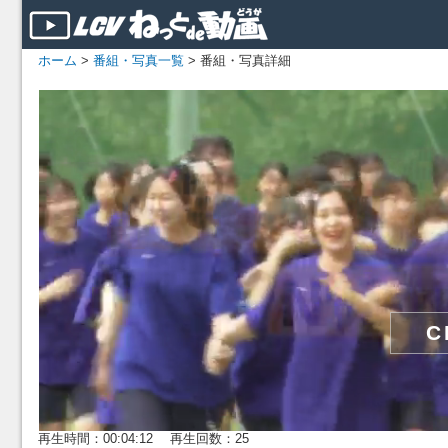
ホーム
>
番組・写真一覧
> 番組・写真詳細
再生時間：00:04:12 再生回数：25