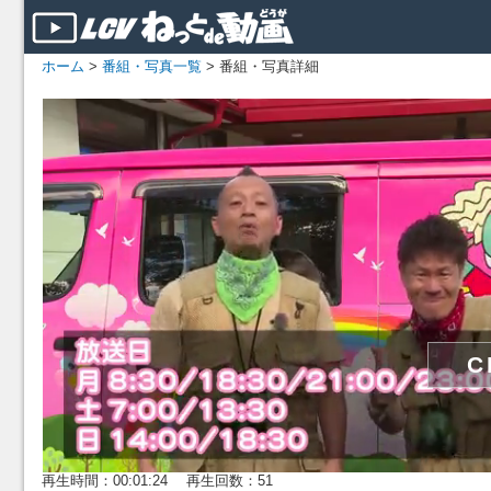
ホーム
>
番組・写真一覧
> 番組・写真詳細
再生時間：00:01:24 再生回数：51