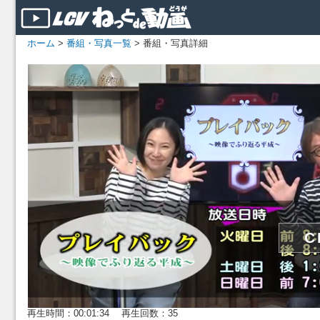
ホーム
>
番組・写真一覧
> 番組・写真詳細
再生時間：00:01:34 再生回数：35