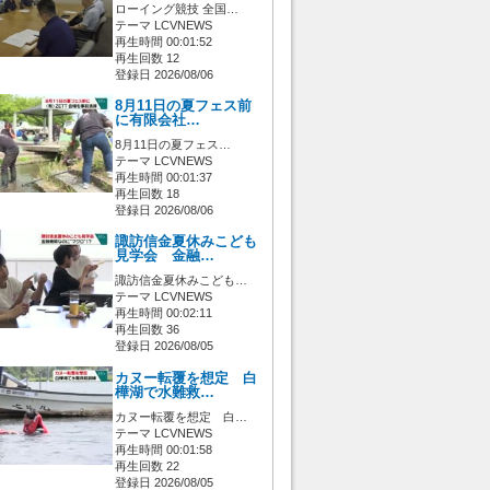
ローイング競技 全国…
テーマ LCVNEWS
再生時間 00:01:52
再生回数 12
登録日 2026/08/06
8月11日の夏フェス前
に有限会社…
8月11日の夏フェス…
テーマ LCVNEWS
再生時間 00:01:37
再生回数 18
登録日 2026/08/06
諏訪信金夏休みこども
見学会 金融…
諏訪信金夏休みこども…
テーマ LCVNEWS
再生時間 00:02:11
再生回数 36
登録日 2026/08/05
カヌー転覆を想定 白
樺湖で水難救…
カヌー転覆を想定 白…
テーマ LCVNEWS
再生時間 00:01:58
再生回数 22
登録日 2026/08/05