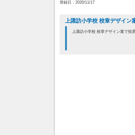
登録日：2020/11/17
上諏訪小学校 校章デザイン
上諏訪小学校 校章デザイン案で投