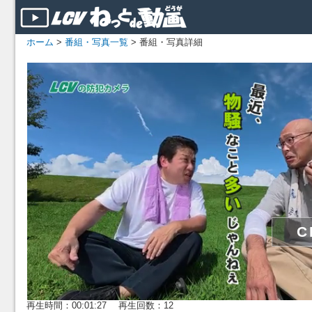
ホーム
>
番組・写真一覧
> 番組・写真詳細
再生時間：00:01:27 再生回数：12