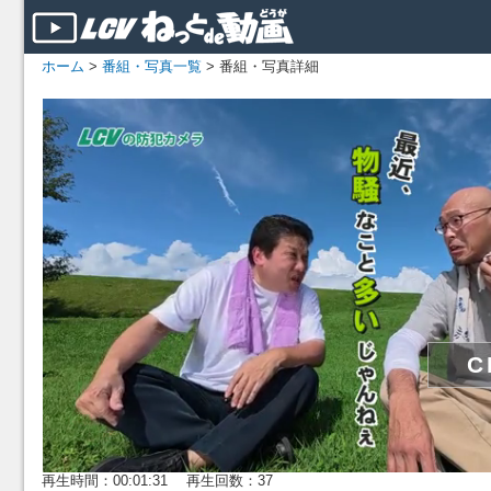
ホーム
>
番組・写真一覧
> 番組・写真詳細
再生時間：00:01:31 再生回数：37