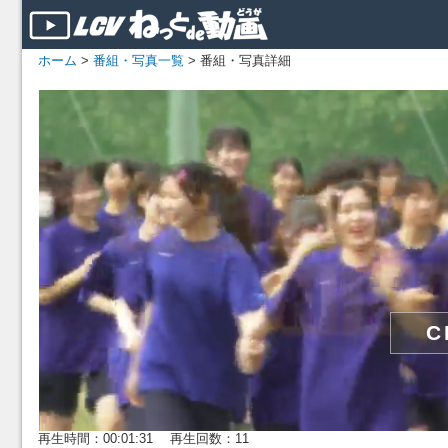
ホーム
>
番組・写真一覧
> 番組・写真詳細
再生時間：00:01:31 再生回数：11