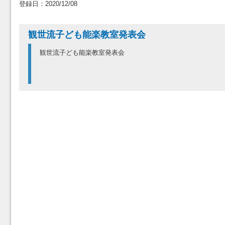
登録日：2020/12/08
観世流子ども能楽教室発表会
観世流子ども能楽教室発表会