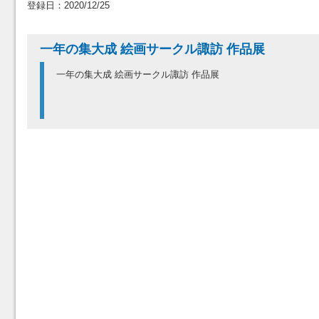
登録日：2020/12/25
一年の集大成 絵画サークル諏訪 作品展
一年の集大成 絵画サークル諏訪 作品展