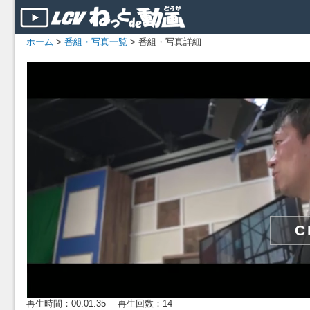
ホーム
>
番組・写真一覧
> 番組・写真詳細
再生時間：00:01:35 再生回数：14