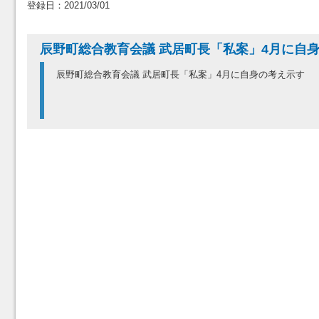
登録日：2021/03/01
辰野町総合教育会議 武居町長「私案」4月に自
辰野町総合教育会議 武居町長「私案」4月に自身の考え示す