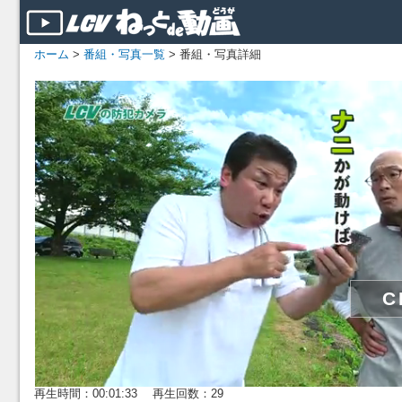
ホーム
>
番組・写真一覧
> 番組・写真詳細
再生時間：00:01:33 再生回数：29