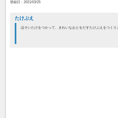
登録日：2021/03/25
たけぶえ
ほそいたけをつかって、きれいなおとをだすたけぶえをつくり