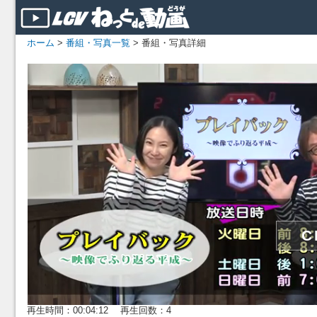
ホーム
>
番組・写真一覧
> 番組・写真詳細
再生時間：00:04:12 再生回数：4