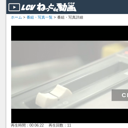
ホーム
>
番組・写真一覧
> 番組・写真詳細
再生時間：00:06:22 再生回数：11