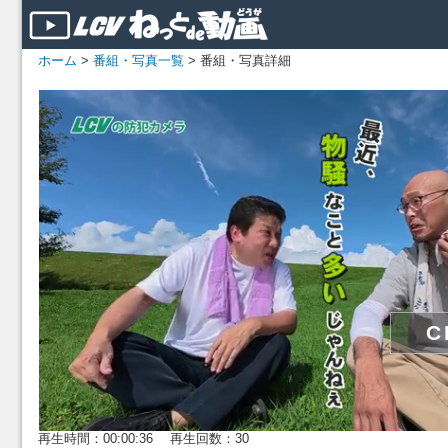
ホーム
>
番組・写真一覧
> 番組・写真詳細
再生時間：00:00:36 再生回数：30