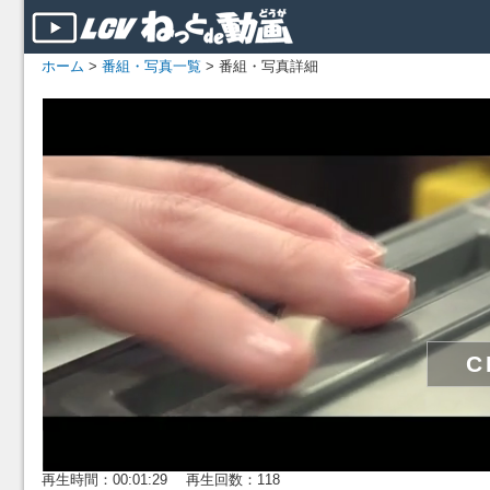
ホーム
>
番組・写真一覧
> 番組・写真詳細
再生時間：00:01:29 再生回数：118