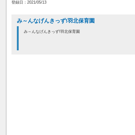
登録日：2021/05/13
み～んなげんきっず!羽北保育園
み～んなげんきっず!羽北保育園