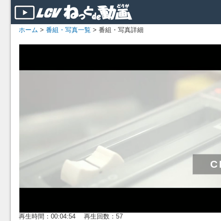
ホーム
>
番組・写真一覧
> 番組・写真詳細
再生時間：00:04:54 再生回数：57