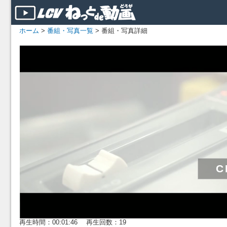
ホーム
>
番組・写真一覧
> 番組・写真詳細
再生時間：00:01:46 再生回数：19