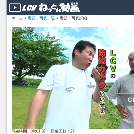
ホーム
>
番組・写真一覧
> 番組・写真詳細
再生時間：00:01:07 再生回数：27