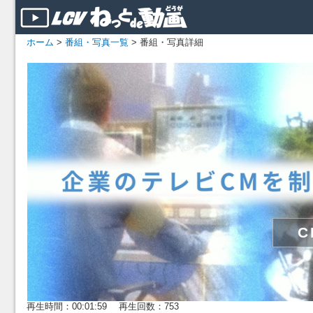
ホーム
>
番組・写真一覧
> 番組・写真詳細
再生時間：00:01:59 再生回数：753