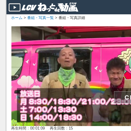
ホーム
>
番組・写真一覧
> 番組・写真詳細
再生時間：00:01:09 再生回数：15