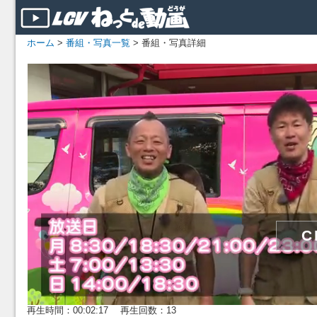
ホーム
>
番組・写真一覧
> 番組・写真詳細
再生時間：00:02:17 再生回数：13