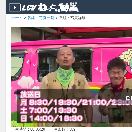
ホーム
>
番組・写真一覧
> 番組・写真詳細
再生時間：00:03:20 再生回数：509