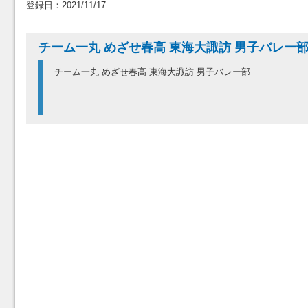
登録日：2021/11/17
チーム一丸 めざせ春高 東海大諏訪 男子バレー
チーム一丸 めざせ春高 東海大諏訪 男子バレー部