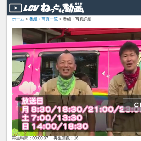
ホーム
>
番組・写真一覧
> 番組・写真詳細
再生時間：00:00:07 再生回数：16