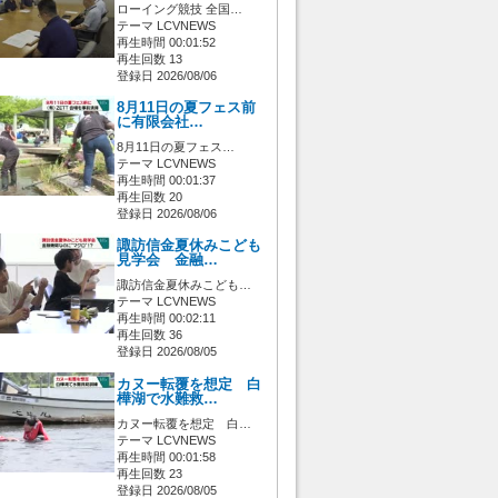
ローイング競技 全国…
テーマ LCVNEWS
再生時間 00:01:52
再生回数 13
登録日 2026/08/06
8月11日の夏フェス前
に有限会社…
8月11日の夏フェス…
テーマ LCVNEWS
再生時間 00:01:37
再生回数 20
登録日 2026/08/06
諏訪信金夏休みこども
見学会 金融…
諏訪信金夏休みこども…
テーマ LCVNEWS
再生時間 00:02:11
再生回数 36
登録日 2026/08/05
カヌー転覆を想定 白
樺湖で水難救…
カヌー転覆を想定 白…
テーマ LCVNEWS
再生時間 00:01:58
再生回数 23
登録日 2026/08/05